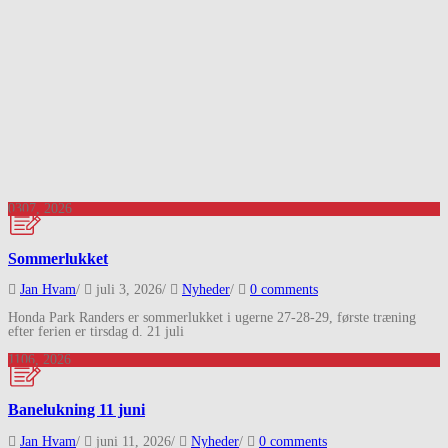
03
07, 2026
Sommerlukket
Jan Hvam
/
juli 3, 2026
/
Nyheder
/
0 comments
Honda Park Randers er sommerlukket i ugerne 27-28-29, første træning
efter ferien er tirsdag d. 21 juli
11
06, 2026
Banelukning 11 juni
Jan Hvam
/
juni 11, 2026
/
Nyheder
/
0 comments