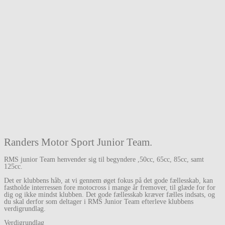
Randers Motor Sport Junior Team.
RMS junior Team henvender sig til begyndere ,50cc, 65cc, 85cc, samt
125cc.
Det er klubbens håb, at vi gennem øget fokus på det gode fællesskab, kan
fastholde interressen fore motocross i mange år fremover, til glæde for for
dig og ikke mindst klubben. Det gode fællesskab kræver fælles indsats, og
du skal derfor som deltager i RMS Junior Team efterleve klubbens
verdigrundlag.
Verdigrundlag