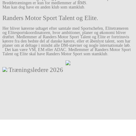
Breddetræningen er kun for medlemmer af RMS.
Man kan dog have en anden klub som stamklub.
Randers Motor Sport Talent og Elite.
Her bliver kørerne udtaget efter samtale med Sportschefen, Elitetræneren
og Elitesportskoordinatoren, hvor ambitioner, planer og økonomi bliver
drøftet.
Medlemmer af Randers Motor Sport Talent og Elite er fortrinsvis
kørere fra den bedste
del af danske kørere, eller et åbenlyst talent, som har
planer om at deltage i mindst alle DM-stævner og nogle internationale løb.
Det kan være VM, EM eller ADAC. M
edlemmer af Randers Motor Sport
Talent og Elite skal have Randers Motor Sport
som stamklub.
Træningsledere
2026