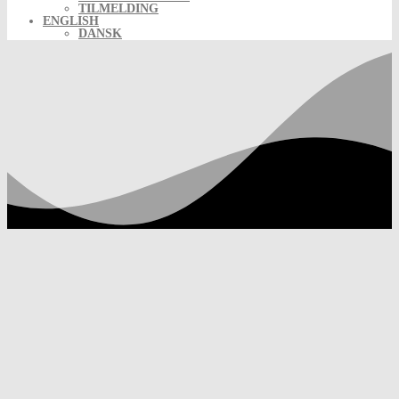
TILMELDING
ENGLISH
DANSK