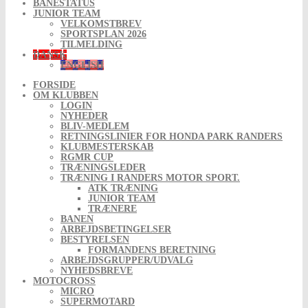
BANESTATUS
JUNIOR TEAM
VELKOMSTBREV
SPORTSPLAN 2026
TILMELDING
DANSK
ENGLISH
FORSIDE
OM KLUBBEN
LOGIN
NYHEDER
BLIV-MEDLEM
RETNINGSLINIER FOR HONDA PARK RANDERS
KLUBMESTERSKAB
RGMR CUP
TRÆNINGSLEDER
TRÆNING I RANDERS MOTOR SPORT.
ATK TRÆNING
JUNIOR TEAM
TRÆNERE
BANEN
ARBEJDSBETINGELSER
BESTYRELSEN
FORMANDENS BERETNING
ARBEJDSGRUPPER/UDVALG
NYHEDSBREVE
MOTOCROSS
MICRO
SUPERMOTARD