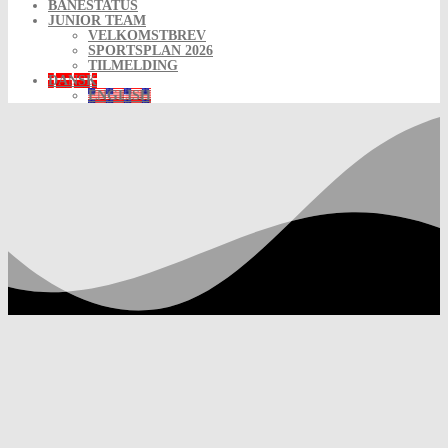
BANESTATUS
JUNIOR TEAM
VELKOMSTBREV
SPORTSPLAN 2026
TILMELDING
DANSK
ENGLISH