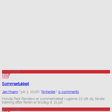
03
07, 2026
Sommerlukket
Jan Hvam
/
juli 3, 2026
/
Nyheder
/
0 comments
Honda Park Randers er sommerlukket i ugerne 27-28-29, første
træning efter ferien er tirsdag d. 21 juli
11
06, 2026