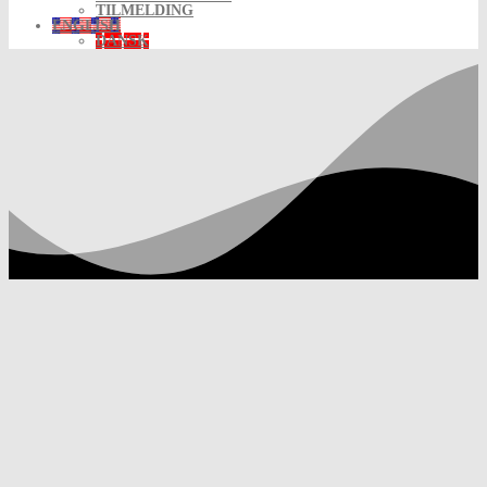
TILMELDING
ENGLISH
DANSK