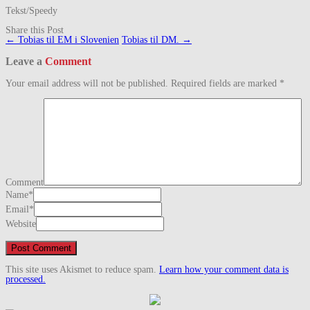
Tekst/Speedy
Share this Post
Post
←
Tobias til EM i Slovenien
Tobias til DM.
→
navigation
Leave a
Comment
Your email address will not be published.
Required fields are marked
*
Comment
Name
*
Email
*
Website
This site uses Akismet to reduce spam.
Learn how your comment data is
processed.