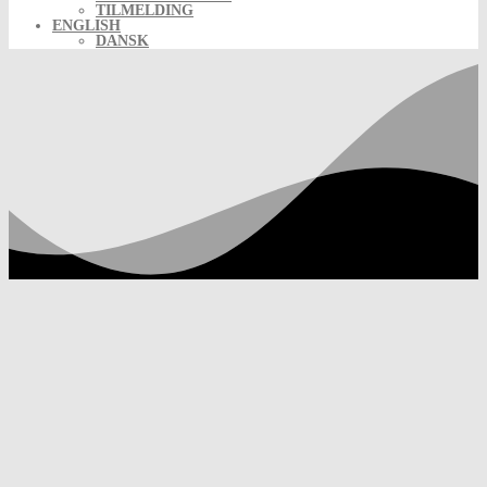
TILMELDING
ENGLISH
DANSK