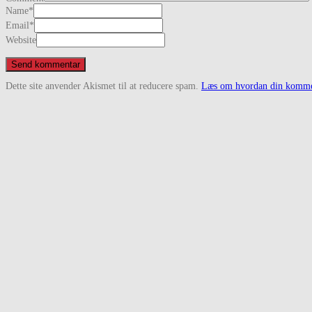
Name
*
Email
*
Website
Dette site anvender Akismet til at reducere spam.
Læs om hvordan din kommen