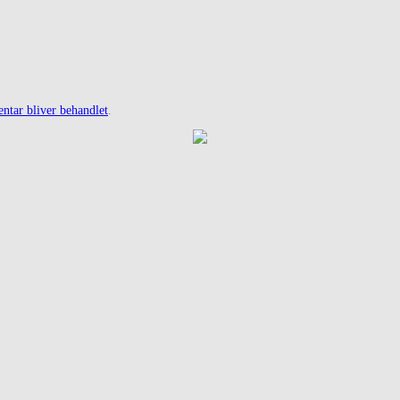
tar bliver behandlet
.