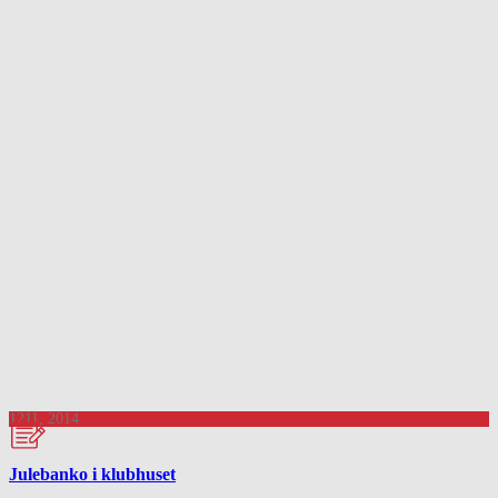
12
11, 2014
Julebanko i klubhuset