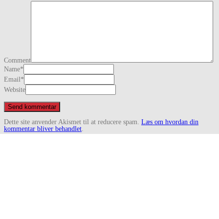
Comment
Name
*
Email
*
Website
Dette site anvender Akismet til at reducere spam.
Læs om hvordan din
kommentar bliver behandlet
.
Træningsledere
2026